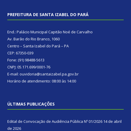
PREFEITURA DE SANTA IZABEL DO PARÁ
End.: Palácio Municipal Capitão Noé de Carvalho
Av. Barão do Rio Branco, 1060
Centro – Santa Izabel do Pará – PA
CEP: 67350-039
Fone: (91) 98488-5613
CNPJ: 05.171.699/0001-76
E-mail: ouvidoria@santaizabel.pa.gov.br
Horário de atendimento: 08:00 às 14:00
ÚLTIMAS PUBLICAÇÕES
Edital de Convocação de Audiência Pública Nº 01/2026
14 de abril
de 2026