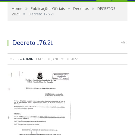
»
»
»
Home
Publicações Oficiais
Decretos
DECRETOS
»
2021
Decreto 176.21
Decreto 176.21
0
POR
CR2-ADMIN5
EM
19 DE JANEIRO DE 2022