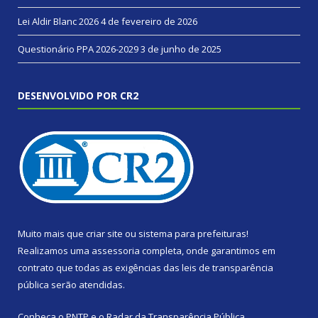
Lei Aldir Blanc 2026
4 de fevereiro de 2026
Questionário PPA 2026-2029
3 de junho de 2025
DESENVOLVIDO POR CR2
Muito mais que
criar site
ou
sistema para prefeituras
!
Realizamos uma
assessoria
completa, onde garantimos em
contrato que todas as exigências das
leis de transparência
pública
serão atendidas.
Conheça o
PNTP
e o
Radar da Transparência Pública