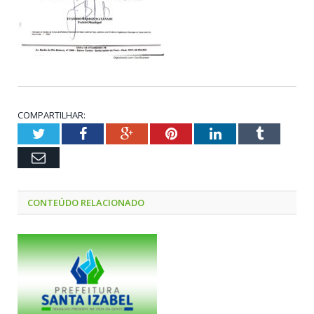
COMPARTILHAR:
Twitter
Facebook
Google+
Pinterest
LinkedIn
Tumblr
Email
CONTEÚDO RELACIONADO