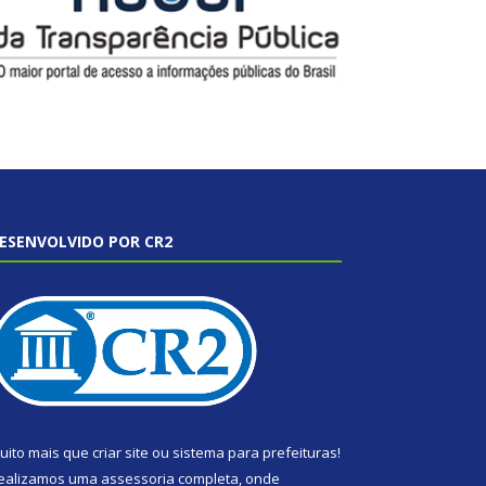
ESENVOLVIDO POR CR2
uito mais que
criar site
ou
sistema para prefeituras
!
ealizamos uma
assessoria
completa, onde