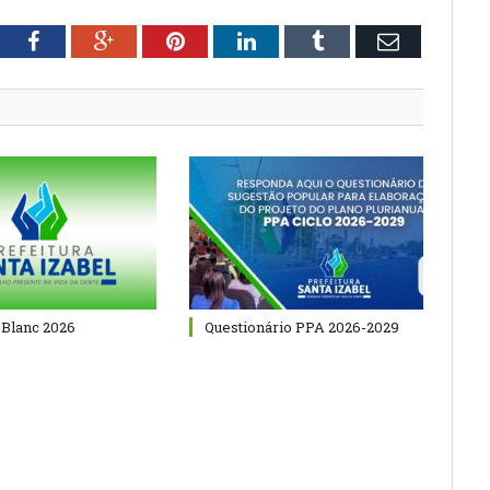
tter
Facebook
Google+
Pinterest
LinkedIn
Tumblr
Email
 Blanc 2026
Questionário PPA 2026-2029