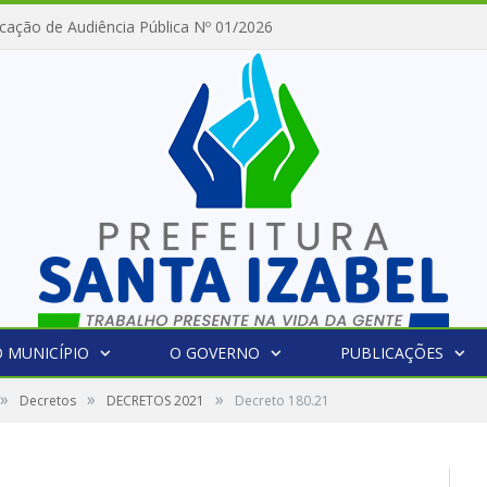
cação de Audiência Pública Nº 01/2026
 MUNICÍPIO
O GOVERNO
PUBLICAÇÕES
»
»
»
Decretos
DECRETOS 2021
Decreto 180.21