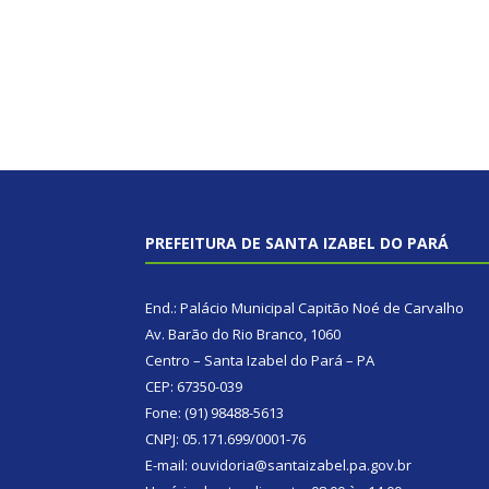
PREFEITURA DE SANTA IZABEL DO PARÁ
End.: Palácio Municipal Capitão Noé de Carvalho
Av. Barão do Rio Branco, 1060
Centro – Santa Izabel do Pará – PA
CEP: 67350-039
Fone: (91) 98488-5613
CNPJ: 05.171.699/0001-76
E-mail: ouvidoria@santaizabel.pa.gov.br