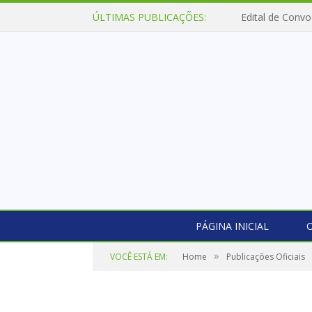
ÚLTIMAS PUBLICAÇÕES:
Edital de Convo
PÁGINA INICIAL
O
»
VOCÊ ESTÁ EM:
Home
Publicações Oficiais