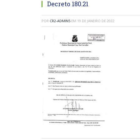
Decreto 180.21
POR
CR2-ADMIN5
EM
19 DE JANEIRO DE 2022