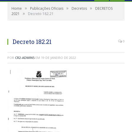
»
»
»
Home
Publicações Oficiais
Decretos
DECRETOS
»
2021
Decreto 182.21
Decreto 182.21
0
POR
CR2-ADMIN5
EM
19 DE JANEIRO DE 2022