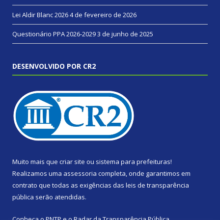
Lei Aldir Blanc 2026
4 de fevereiro de 2026
Questionário PPA 2026-2029
3 de junho de 2025
DESENVOLVIDO POR CR2
Muito mais que
criar site
ou
sistema para prefeituras
!
Realizamos uma
assessoria
completa, onde garantimos em
contrato que todas as exigências das
leis de transparência
pública
serão atendidas.
Conheça o
PNTP
e o
Radar da Transparência Pública