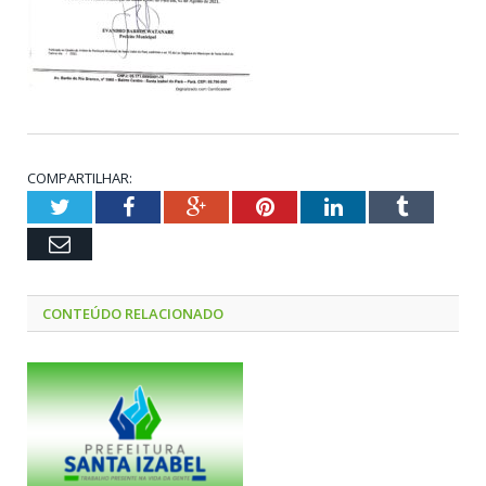
COMPARTILHAR:
Twitter
Facebook
Google+
Pinterest
LinkedIn
Tumblr
Email
CONTEÚDO RELACIONADO