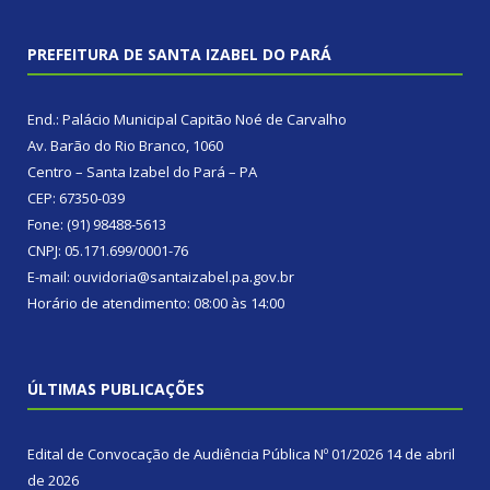
PREFEITURA DE SANTA IZABEL DO PARÁ
End.: Palácio Municipal Capitão Noé de Carvalho
Av. Barão do Rio Branco, 1060
Centro – Santa Izabel do Pará – PA
CEP: 67350-039
Fone: (91) 98488-5613
CNPJ: 05.171.699/0001-76
E-mail: ouvidoria@santaizabel.pa.gov.br
Horário de atendimento: 08:00 às 14:00
ÚLTIMAS PUBLICAÇÕES
Edital de Convocação de Audiência Pública Nº 01/2026
14 de abril
de 2026