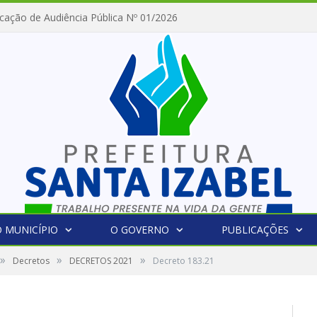
cação de Audiência Pública Nº 01/2026
 MUNICÍPIO
O GOVERNO
PUBLICAÇÕES
»
»
»
Decretos
DECRETOS 2021
Decreto 183.21