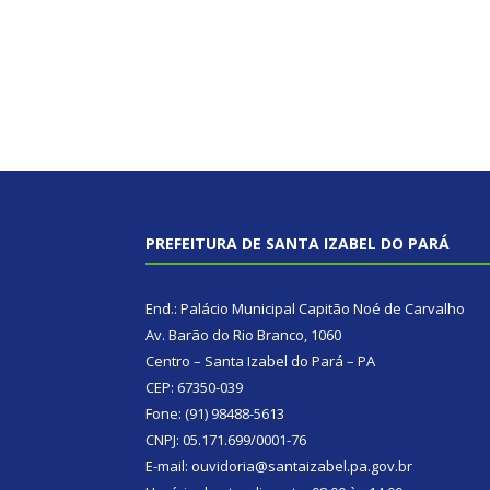
PREFEITURA DE SANTA IZABEL DO PARÁ
End.: Palácio Municipal Capitão Noé de Carvalho
Av. Barão do Rio Branco, 1060
Centro – Santa Izabel do Pará – PA
CEP: 67350-039
Fone: (91) 98488-5613
CNPJ: 05.171.699/0001-76
E-mail: ouvidoria@santaizabel.pa.gov.br