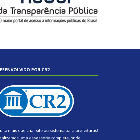
ESENVOLVIDO POR CR2
uito mais que
criar site
ou
sistema para prefeituras
!
ealizamos uma
assessoria
completa, onde