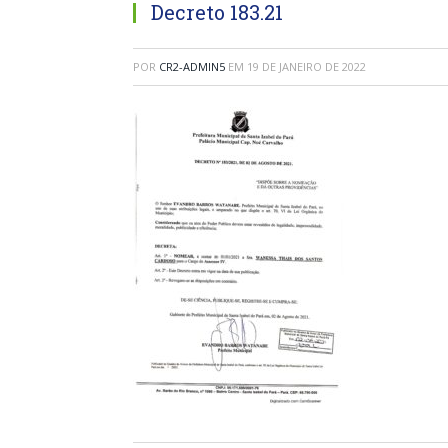
Decreto 183.21
POR
CR2-ADMIN5
EM
19 DE JANEIRO DE 2022