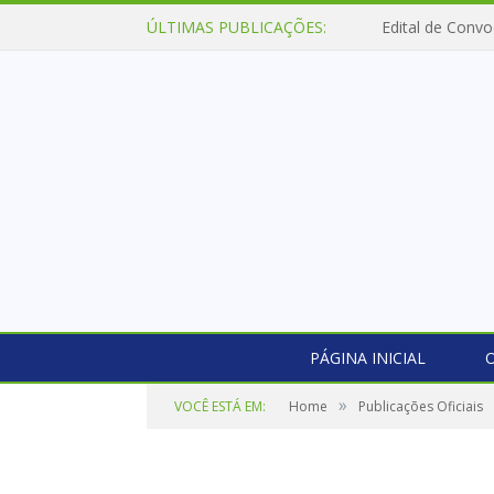
ÚLTIMAS PUBLICAÇÕES:
Edital de Convo
PÁGINA INICIAL
O
»
VOCÊ ESTÁ EM:
Home
Publicações Oficiais