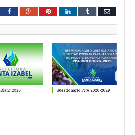
tter
Facebook
Google+
Pinterest
LinkedIn
Tumblr
Email
 Blanc 2026
Questionário PPA 2026-2029