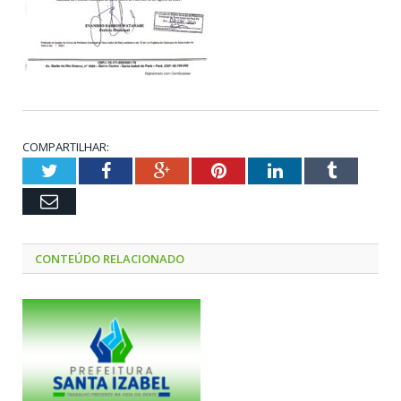
COMPARTILHAR:
Twitter
Facebook
Google+
Pinterest
LinkedIn
Tumblr
Email
CONTEÚDO RELACIONADO