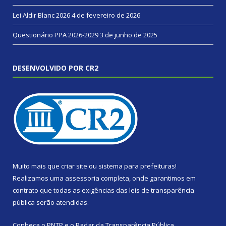
Lei Aldir Blanc 2026
4 de fevereiro de 2026
Questionário PPA 2026-2029
3 de junho de 2025
DESENVOLVIDO POR CR2
Muito mais que
criar site
ou
sistema para prefeituras
!
Realizamos uma
assessoria
completa, onde garantimos em
contrato que todas as exigências das
leis de transparência
pública
serão atendidas.
Conheça o
PNTP
e o
Radar da Transparência Pública