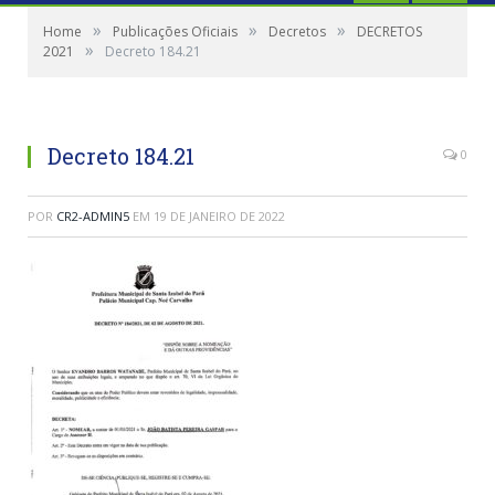
»
»
»
Home
Publicações Oficiais
Decretos
DECRETOS
»
2021
Decreto 184.21
Decreto 184.21
0
POR
CR2-ADMIN5
EM
19 DE JANEIRO DE 2022