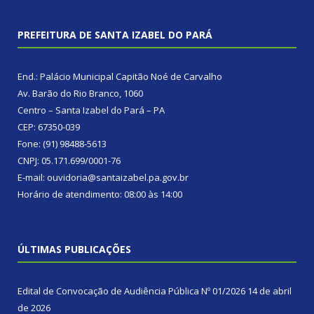
PREFEITURA DE SANTA IZABEL DO PARÁ
End.: Palácio Municipal Capitão Noé de Carvalho
Av. Barão do Rio Branco, 1060
Centro – Santa Izabel do Pará – PA
CEP: 67350-039
Fone: (91) 98488-5613
CNPJ: 05.171.699/0001-76
E-mail: ouvidoria@santaizabel.pa.gov.br
Horário de atendimento: 08:00 às 14:00
ÚLTIMAS PUBLICAÇÕES
Edital de Convocação de Audiência Pública Nº 01/2026
14 de abril
de 2026