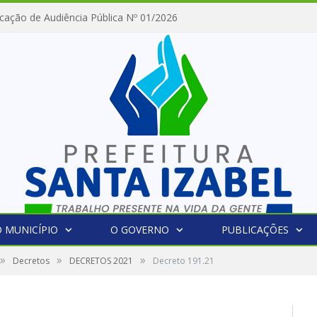
cação de Audiência Pública Nº 01/2026
 MUNICÍPIO
O GOVERNO
PUBLICAÇÕES
»
»
»
Decretos
DECRETOS 2021
Decreto 191.21