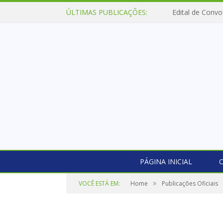
ÚLTIMAS PUBLICAÇÕES:
Edital de Convo
PÁGINA INICIAL
O
»
VOCÊ ESTÁ EM:
Home
Publicações Oficiais