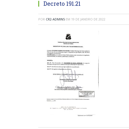
Decreto 191.21
POR
CR2-ADMIN5
EM
19 DE JANEIRO DE 2022