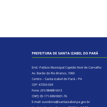
PREFEITURA DE SANTA IZABEL DO PARÁ
End.: Palácio Municipal Capitão Noé de Carvalho
Av. Barão do Rio Branco, 1060
Centro – Santa Izabel do Pará – PA
CEP: 67350-039
Fone: (91) 98488-5613
CNPJ: 05.171.699/0001-76
E-mail: ouvidoria@santaizabel.pa.gov.br