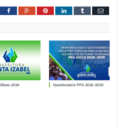
tter
Facebook
Google+
Pinterest
LinkedIn
Tumblr
Email
 Blanc 2026
Questionário PPA 2026-2029