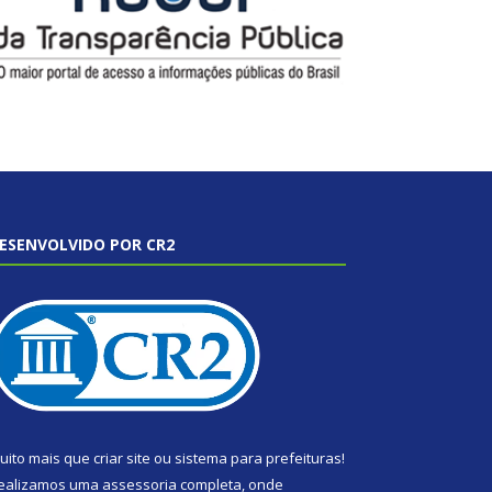
ESENVOLVIDO POR CR2
uito mais que
criar site
ou
sistema para prefeituras
!
ealizamos uma
assessoria
completa, onde