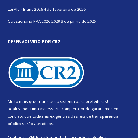
Lei Aldir Blanc 2026
4 de fevereiro de 2026
Questionário PPA 2026-2029
3 de junho de 2025
DESENVOLVIDO POR CR2
Muito mais que
criar site
ou
sistema para prefeituras
!
Realizamos uma
assessoria
completa, onde garantimos em
contrato que todas as exigências das
leis de transparência
pública
serão atendidas.
Conheça o
PNTP
e o
Radar da Transparência Pública