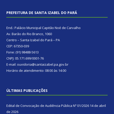
PREFEITURA DE SANTA IZABEL DO PARÁ
End.: Palácio Municipal Capitão Noé de Carvalho
Av. Barão do Rio Branco, 1060
Centro – Santa Izabel do Pará – PA
CEP: 67350-039
Fone: (91) 98488-5613
CNPJ: 05.171.699/0001-76
E-mail: ouvidoria@santaizabel.pa.gov.br
Horário de atendimento: 08:00 às 14:00
ÚLTIMAS PUBLICAÇÕES
Edital de Convocação de Audiência Pública Nº 01/2026
14 de abril
de 2026