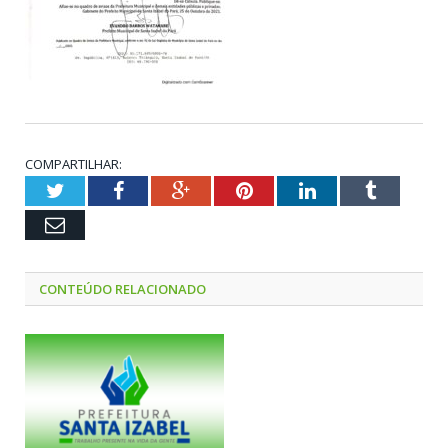
COMPARTILHAR:
Twitter
Facebook
Google+
Pinterest
LinkedIn
Tumblr
Email
CONTEÚDO RELACIONADO