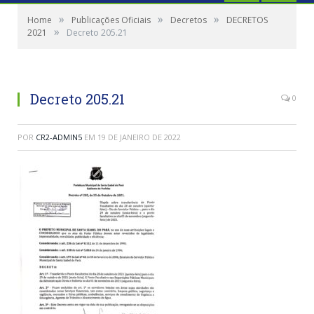
»
»
»
Home
Publicações Oficiais
Decretos
DECRETOS
»
2021
Decreto 205.21
Decreto 205.21
0
POR
CR2-ADMIN5
EM
19 DE JANEIRO DE 2022