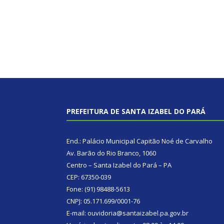
PREFEITURA DE SANTA IZABEL DO PARÁ
End.: Palácio Municipal Capitão Noé de Carvalho
Av. Barão do Rio Branco, 1060
Centro – Santa Izabel do Pará – PA
CEP: 67350-039
Fone: (91) 98488-5613
CNPJ: 05.171.699/0001-76
E-mail: ouvidoria@santaizabel.pa.gov.br