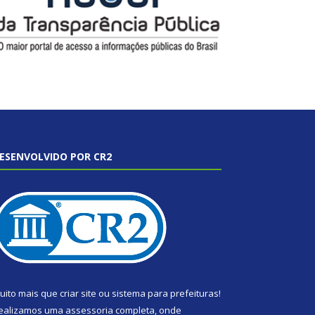
ESENVOLVIDO POR CR2
uito mais que
criar site
ou
sistema para prefeituras
!
ealizamos uma
assessoria
completa, onde