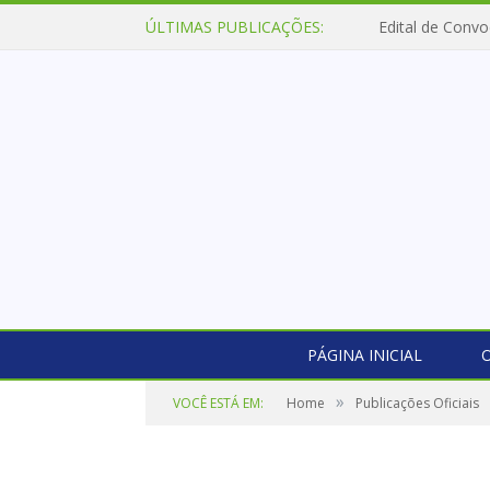
ÚLTIMAS PUBLICAÇÕES:
Edital de Convo
PÁGINA INICIAL
O
»
VOCÊ ESTÁ EM:
Home
Publicações Oficiais