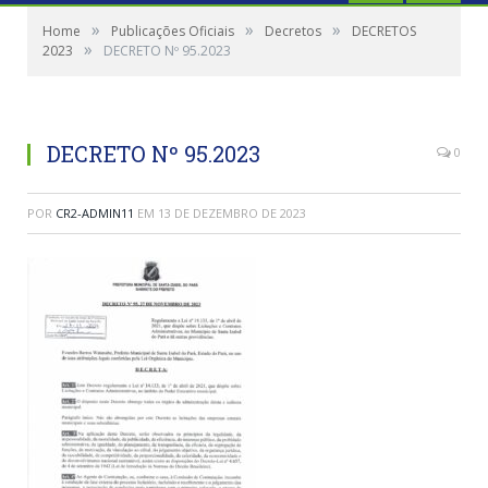
»
»
»
Home
Publicações Oficiais
Decretos
DECRETOS
»
2023
DECRETO Nº 95.2023
DECRETO Nº 95.2023
0
POR
CR2-ADMIN11
EM
13 DE DEZEMBRO DE 2023