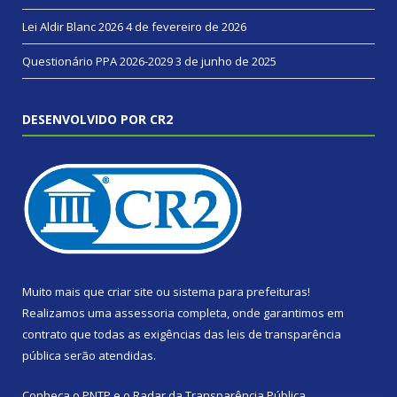
Lei Aldir Blanc 2026
4 de fevereiro de 2026
Questionário PPA 2026-2029
3 de junho de 2025
DESENVOLVIDO POR CR2
Muito mais que
criar site
ou
sistema para prefeituras
!
Realizamos uma
assessoria
completa, onde garantimos em
contrato que todas as exigências das
leis de transparência
pública
serão atendidas.
Conheça o
PNTP
e o
Radar da Transparência Pública