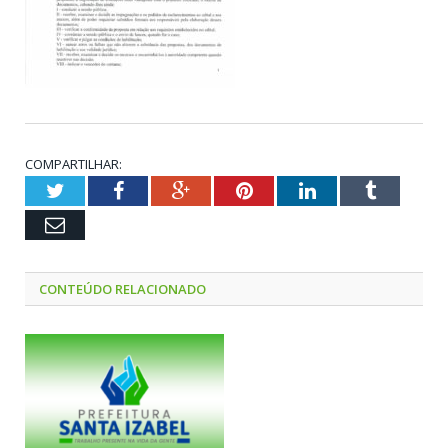
COMPARTILHAR:
Twitter
Facebook
Google+
Pinterest
LinkedIn
Tumblr
Email
CONTEÚDO RELACIONADO