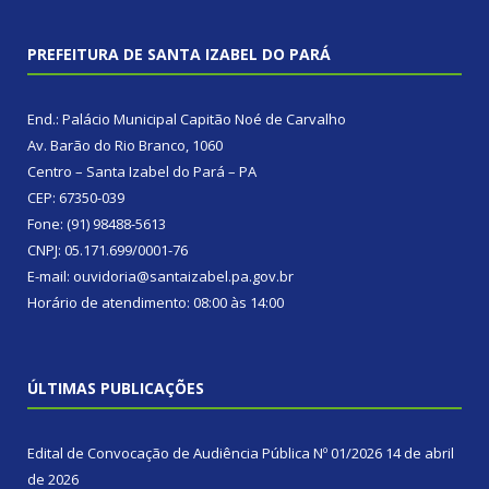
PREFEITURA DE SANTA IZABEL DO PARÁ
End.: Palácio Municipal Capitão Noé de Carvalho
Av. Barão do Rio Branco, 1060
Centro – Santa Izabel do Pará – PA
CEP: 67350-039
Fone: (91) 98488-5613
CNPJ: 05.171.699/0001-76
E-mail: ouvidoria@santaizabel.pa.gov.br
Horário de atendimento: 08:00 às 14:00
ÚLTIMAS PUBLICAÇÕES
Edital de Convocação de Audiência Pública Nº 01/2026
14 de abril
de 2026