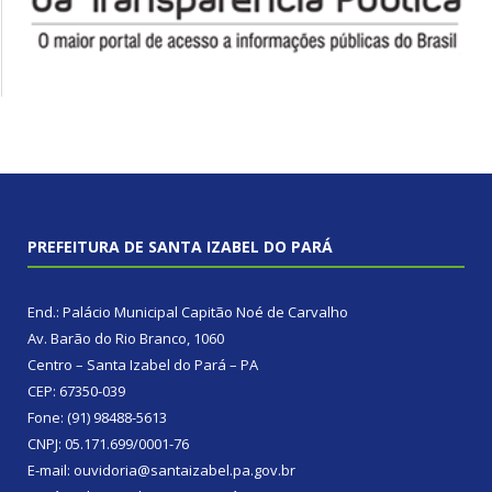
PREFEITURA DE SANTA IZABEL DO PARÁ
End.: Palácio Municipal Capitão Noé de Carvalho
Av. Barão do Rio Branco, 1060
Centro – Santa Izabel do Pará – PA
CEP: 67350-039
Fone: (91) 98488-5613
CNPJ: 05.171.699/0001-76
E-mail: ouvidoria@santaizabel.pa.gov.br