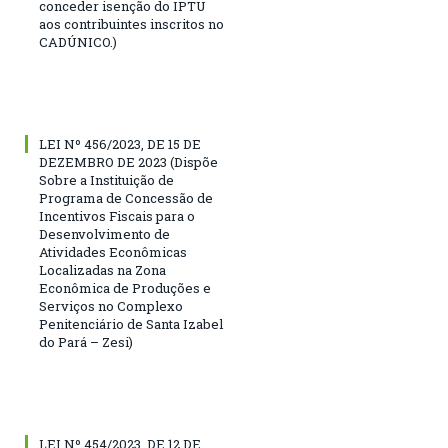
conceder isenção do IPTU
aos contribuintes inscritos no
CADÚNICO.)
LEI Nº 456/2023, DE 15 DE
DEZEMBRO DE 2023 (Dispõe
Sobre a Instituição de
Programa de Concessão de
Incentivos Fiscais para o
Desenvolvimento de
Atividades Econômicas
Localizadas na Zona
Econômica de Produções e
Serviços no Complexo
Penitenciário de Santa Izabel
do Pará – Zesi)
LEI Nº 454/2023, DE 12 DE