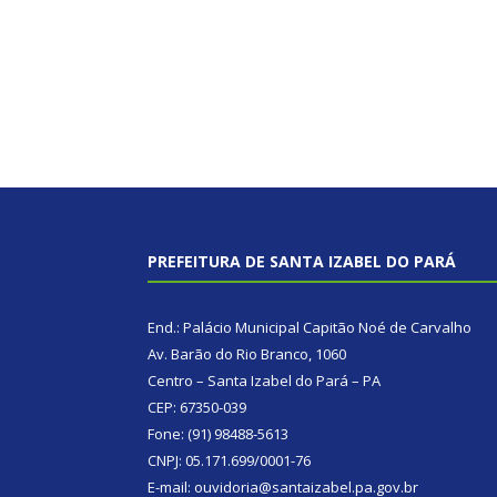
PREFEITURA DE SANTA IZABEL DO PARÁ
End.: Palácio Municipal Capitão Noé de Carvalho
Av. Barão do Rio Branco, 1060
Centro – Santa Izabel do Pará – PA
CEP: 67350-039
Fone: (91) 98488-5613
CNPJ: 05.171.699/0001-76
E-mail: ouvidoria@santaizabel.pa.gov.br