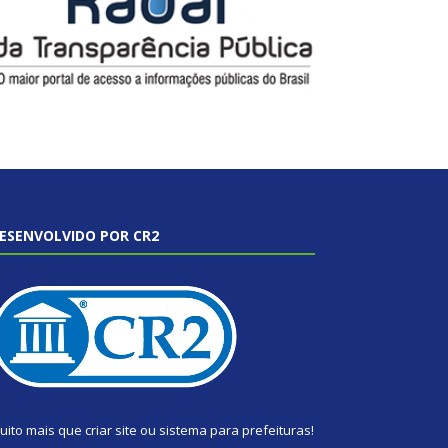
ESENVOLVIDO POR CR2
uito mais que
criar site
ou
sistema para prefeituras
!