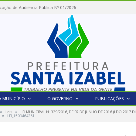
cação de Audiência Pública Nº 01/2026
 MUNICÍPIO
O GOVERNO
PUBLICAÇÕES
»
»
Leis
LEI MUNICIPAL Nº 329/2016, DE 07 DE JUNHO DE 2016 (LDO 2017 Dis
»
LEI_1509464261