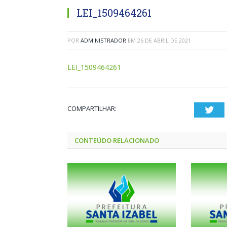
LEI_1509464261
POR
ADMINISTRADOR
EM
26 DE ABRIL DE 2021
LEI_1509464261
COMPARTILHAR:
Twi
CONTEÚDO RELACIONADO