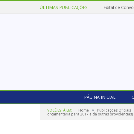
ÚLTIMAS PUBLICAÇÕES:
Edital de Convo
PÁGINA INICIAL
O
»
VOCÊ ESTÁ EM:
Home
Publicações Oficiais
orçamentária para 2017 e dá outras providências)