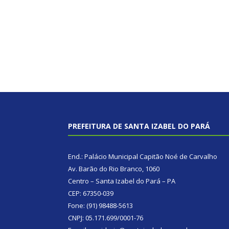
PREFEITURA DE SANTA IZABEL DO PARÁ
End.: Palácio Municipal Capitão Noé de Carvalho
Av. Barão do Rio Branco, 1060
Centro – Santa Izabel do Pará – PA
CEP: 67350-039
Fone: (91) 98488-5613
CNPJ: 05.171.699/0001-76