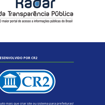
ESENVOLVIDO POR CR2
uito mais que
criar site
ou
sistema para prefeituras
!