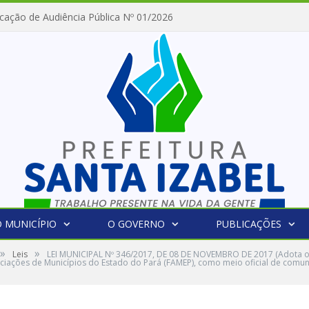
cação de Audiência Pública Nº 01/2026
 MUNICÍPIO
O GOVERNO
PUBLICAÇÕES
»
»
Leis
LEI MUNICIPAL Nº 346/2017, DE 08 DE NOVEMBRO DE 2017 (Adota o D
ociações de Municípios do Estado do Pará (FAMEP), como meio oficial de comun