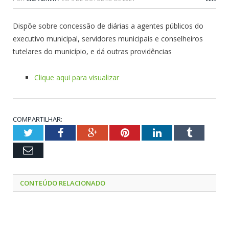
Dispõe sobre concessão de diárias a agentes públicos do
executivo municipal, servidores municipais e conselheiros
tutelares do município, e dá outras providências
Clique aqui para visualizar
COMPARTILHAR:
Twitter
Facebook
Google+
Pinterest
LinkedIn
Tumblr
Email
CONTEÚDO RELACIONADO