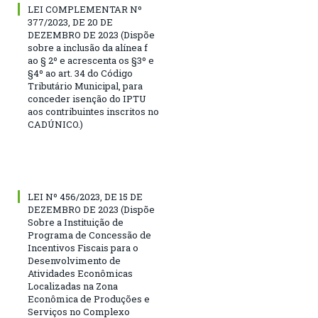
LEI COMPLEMENTAR Nº
377/2023, DE 20 DE
DEZEMBRO DE 2023 (Dispõe
sobre a inclusão da alínea f
ao § 2º e acrescenta os §3º e
§4º ao art. 34 do Código
Tributário Municipal, para
conceder isenção do IPTU
aos contribuintes inscritos no
CADÚNICO.)
LEI Nº 456/2023, DE 15 DE
DEZEMBRO DE 2023 (Dispõe
Sobre a Instituição de
Programa de Concessão de
Incentivos Fiscais para o
Desenvolvimento de
Atividades Econômicas
Localizadas na Zona
Econômica de Produções e
Serviços no Complexo