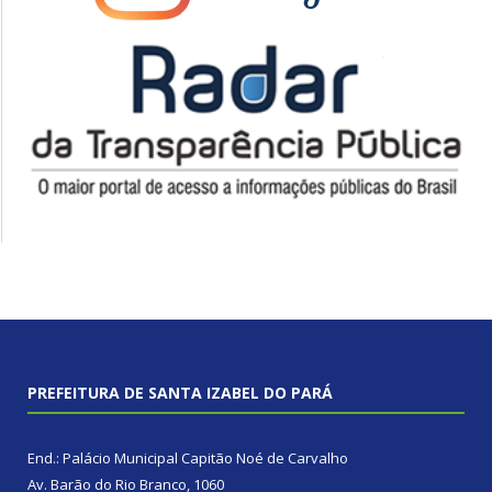
PREFEITURA DE SANTA IZABEL DO PARÁ
End.: Palácio Municipal Capitão Noé de Carvalho
Av. Barão do Rio Branco, 1060