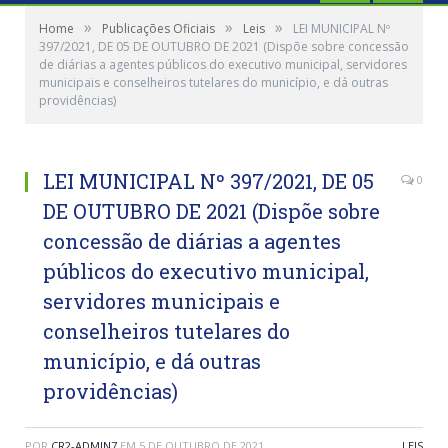
»
»
»
Home
Publicações Oficiais
Leis
LEI MUNICIPAL Nº
397/2021, DE 05 DE OUTUBRO DE 2021 (Dispõe sobre concessão
de diárias a agentes públicos do executivo municipal, servidores
municipais e conselheiros tutelares do município, e dá outras
providências)
LEI MUNICIPAL Nº 397/2021, DE 05
0
DE OUTUBRO DE 2021 (Dispõe sobre
concessão de diárias a agentes
públicos do executivo municipal,
servidores municipais e
conselheiros tutelares do
município, e dá outras
providências)
POR
CR2-ADMIN7
EM
5 DE OUTUBRO DE 2021
LEIS