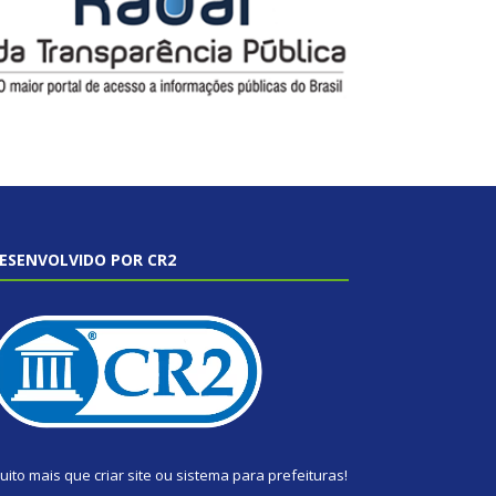
ESENVOLVIDO POR CR2
uito mais que
criar site
ou
sistema para prefeituras
!