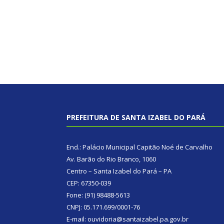
PREFEITURA DE SANTA IZABEL DO PARÁ
End.: Palácio Municipal Capitão Noé de Carvalho
Av. Barão do Rio Branco, 1060
Centro – Santa Izabel do Pará – PA
CEP: 67350-039
Fone: (91) 98488-5613
CNPJ: 05.171.699/0001-76
E-mail: ouvidoria@santaizabel.pa.gov.br