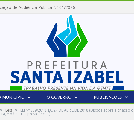
cação de Audiência Pública Nº 01/2026
 MUNICÍPIO
O GOVERNO
PUBLICAÇÕES
»
»
Leis
LEI Nº 359/2018, DE 24 DE ABRIL DE 2018 (Dispõe sobre a criação
rá, e dá outras providências)