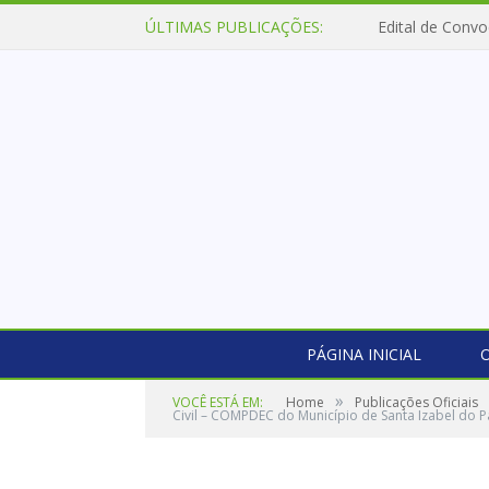
ÚLTIMAS PUBLICAÇÕES:
Edital de Convo
PÁGINA INICIAL
O
»
VOCÊ ESTÁ EM:
Home
Publicações Oficiais
Civil – COMPDEC do Município de Santa Izabel do Pa