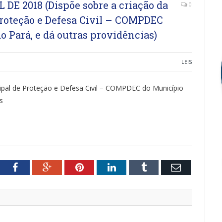
L DE 2018 (Dispõe sobre a criação da
0
roteção e Defesa Civil – COMPDEC
o Pará, e dá outras providências)
LEIS
ipal de Proteção e Defesa Civil – COMPDEC do Município
s
tter
Facebook
Google+
Pinterest
LinkedIn
Tumblr
Email