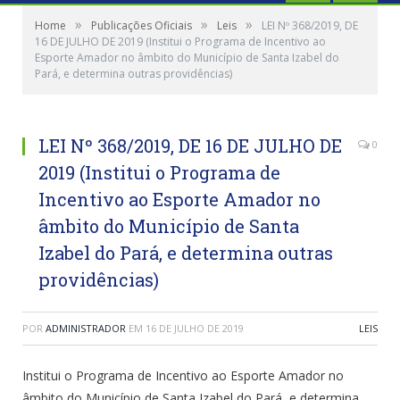
»
»
»
Home
Publicações Oficiais
Leis
LEI Nº 368/2019, DE
16 DE JULHO DE 2019 (Institui o Programa de Incentivo ao
Esporte Amador no âmbito do Município de Santa Izabel do
Pará, e determina outras providências)
LEI Nº 368/2019, DE 16 DE JULHO DE
0
2019 (Institui o Programa de
Incentivo ao Esporte Amador no
âmbito do Município de Santa
Izabel do Pará, e determina outras
providências)
POR
ADMINISTRADOR
EM
16 DE JULHO DE 2019
LEIS
Institui o Programa de Incentivo ao Esporte Amador no
âmbito do Município de Santa Izabel do Pará, e determina