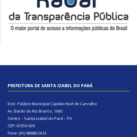
PREFEITURA DE SANTA IZABEL DO PARÁ
End.: Palácio Municipal Capitão Noé de Carvalho
Av. Barão do Rio Branco, 1060
Centro – Santa Izabel do Pará – PA
CEP: 67350-039
Fone: (91) 98488-5613