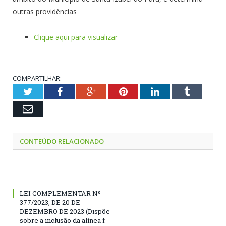
outras providências
Clique aqui para visualizar
COMPARTILHAR:
Twitter
Facebook
Google+
Pinterest
LinkedIn
Tumblr
Email
CONTEÚDO RELACIONADO
LEI COMPLEMENTAR Nº
377/2023, DE 20 DE
DEZEMBRO DE 2023 (Dispõe
sobre a inclusão da alínea f