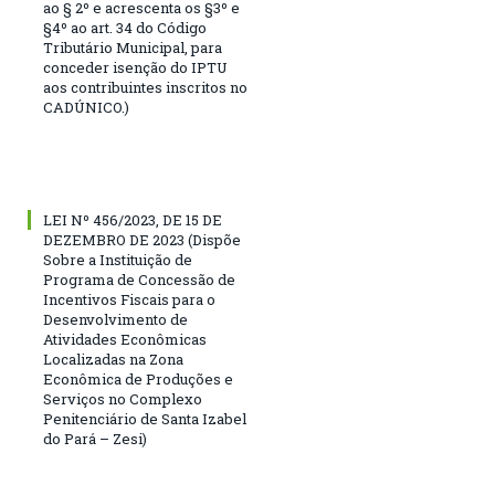
ao § 2º e acrescenta os §3º e
§4º ao art. 34 do Código
Tributário Municipal, para
conceder isenção do IPTU
aos contribuintes inscritos no
CADÚNICO.)
LEI Nº 456/2023, DE 15 DE
DEZEMBRO DE 2023 (Dispõe
Sobre a Instituição de
Programa de Concessão de
Incentivos Fiscais para o
Desenvolvimento de
Atividades Econômicas
Localizadas na Zona
Econômica de Produções e
Serviços no Complexo
Penitenciário de Santa Izabel
do Pará – Zesi)