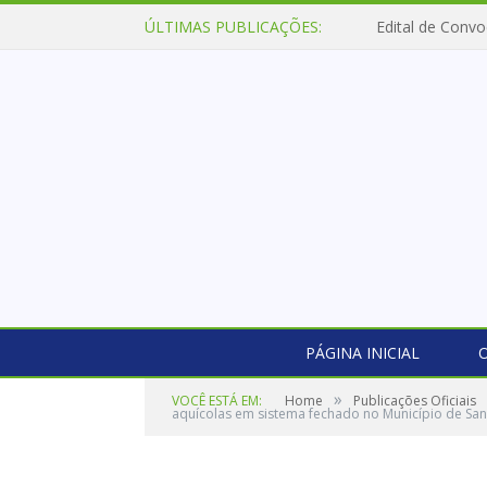
ÚLTIMAS PUBLICAÇÕES:
Edital de Convo
PÁGINA INICIAL
O
»
VOCÊ ESTÁ EM:
Home
Publicações Oficiais
aquícolas em sistema fechado no Município de Sant