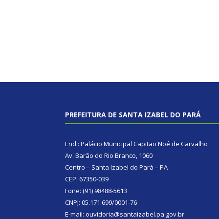
PREFEITURA DE SANTA IZABEL DO PARÁ
End.: Palácio Municipal Capitão Noé de Carvalho
Av. Barão do Rio Branco, 1060
Centro – Santa Izabel do Pará – PA
CEP: 67350-039
Fone: (91) 98488-5613
CNPJ: 05.171.699/0001-76
E-mail: ouvidoria@santaizabel.pa.gov.br