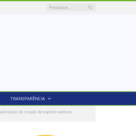
TRANSPARÊNCIA
larização da criação de espécie exóticas