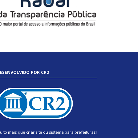
ESENVOLVIDO POR CR2
uito mais que
criar site
ou
sistema para prefeituras
!