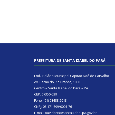
PREFEITURA DE SANTA IZABEL DO PARÁ
End.: Palácio Municipal Capitão Noé de Carvalho
Av. Barão do Rio Branco, 1060
Centro – Santa Izabel do Pará – PA
CEP: 67350-039
Fone: (91) 98488-5613
CNPJ: 05.171.699/0001-76
E-mail: ouvidoria@santaizabel.pa.gov.br