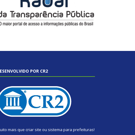
ESENVOLVIDO POR CR2
uito mais que
criar site
ou
sistema para prefeituras
!