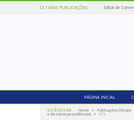
ÚLTIMAS PUBLICAÇÕES:
Edital de Convo
PÁGINA INICIAL
O
»
VOCÊ ESTÁ EM:
Home
Publicações Oficiais
»
e dá outras providências)
373