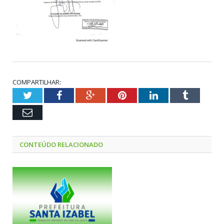
COMPARTILHAR:
Twitter
Facebook
Google+
Pinterest
LinkedIn
Tumblr
Email
CONTEÚDO RELACIONADO