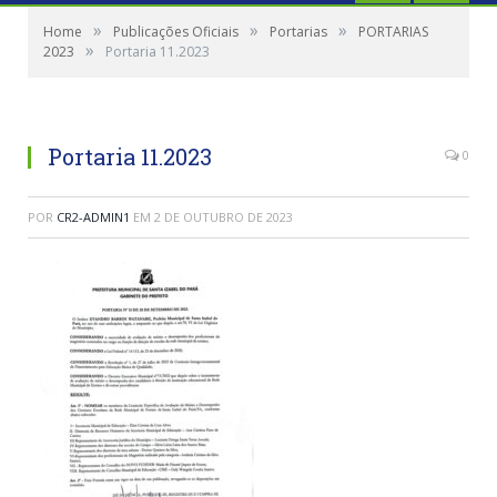
»
»
»
Home
Publicações Oficiais
Portarias
PORTARIAS
»
2023
Portaria 11.2023
Portaria 11.2023
0
POR
CR2-ADMIN1
EM
2 DE OUTUBRO DE 2023