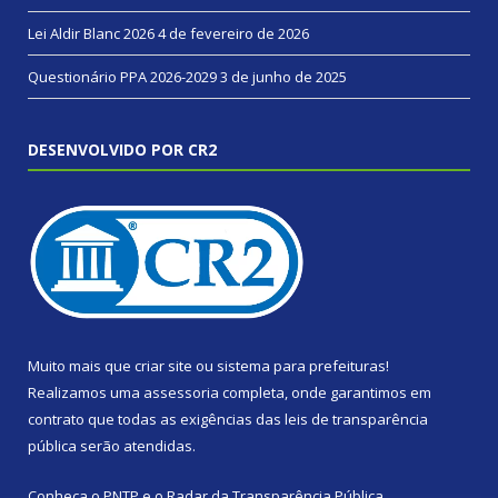
Lei Aldir Blanc 2026
4 de fevereiro de 2026
Questionário PPA 2026-2029
3 de junho de 2025
DESENVOLVIDO POR CR2
Muito mais que
criar site
ou
sistema para prefeituras
!
Realizamos uma
assessoria
completa, onde garantimos em
contrato que todas as exigências das
leis de transparência
pública
serão atendidas.
Conheça o
PNTP
e o
Radar da Transparência Pública