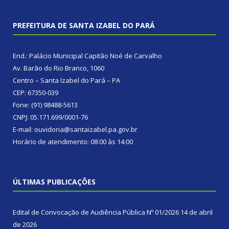
PREFEITURA DE SANTA IZABEL DO PARÁ
End.: Palácio Municipal Capitão Noé de Carvalho
Av. Barão do Rio Branco, 1060
Centro – Santa Izabel do Pará – PA
CEP: 67350-039
Fone: (91) 98488-5613
CNPJ: 05.171.699/0001-76
E-mail: ouvidoria@santaizabel.pa.gov.br
Horário de atendimento: 08:00 às 14:00
ÚLTIMAS PUBLICAÇÕES
Edital de Convocação de Audiência Pública Nº 01/2026
14 de abril
de 2026