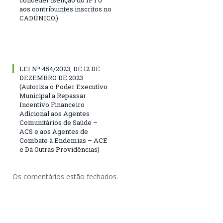
conceder isenção do IPTU
aos contribuintes inscritos no
CADÚNICO.)
LEI Nº 454/2023, DE 12 DE
DEZEMBRO DE 2023
(Autoriza o Poder Executivo
Municipal a Repassar
Incentivo Financeiro
Adicional aos Agentes
Comunitários de Saúde –
ACS e aos Agentes de
Combate à Endemias – ACE
e Dá Outras Providências)
Os comentários estão fechados.