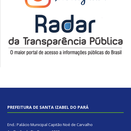
PREFEITURA DE SANTA IZABEL DO PARÁ
End.: Palácio Municipal Capitão Noé de Carvalho