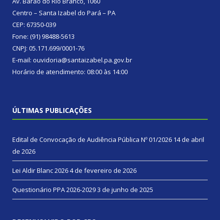
Av. Barão do Rio Branco, 1060
Centro – Santa Izabel do Pará – PA
CEP: 67350-039
Fone: (91) 98488-5613
CNPJ: 05.171.699/0001-76
E-mail: ouvidoria@santaizabel.pa.gov.br
Horário de atendimento: 08:00 às 14:00
ÚLTIMAS PUBLICAÇÕES
Edital de Convocação de Audiência Pública Nº 01/2026
14 de abril
de 2026
Lei Aldir Blanc 2026
4 de fevereiro de 2026
Questionário PPA 2026-2029
3 de junho de 2025