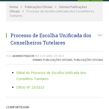
»
»
Home
Publicações Oficiais
Demais Publicações
»
Oficiais
Processo de Escolha Unificada dos Conselheiros
Tutelares
Processo de Escolha Unificada dos
0
Conselheiros Tutelares
POR
ADMINISTRADOR
EM
3 DE ABRIL DE 2023
DEMAIS PUBLICAÇÕES OFICIAIS
,
PUBLICAÇÕES OFICIAIS
Edital do Processo de Escolha Unificada dos
Conselhos Tutelares
Ofício Nº 23/2023
COMPARTILHAR: