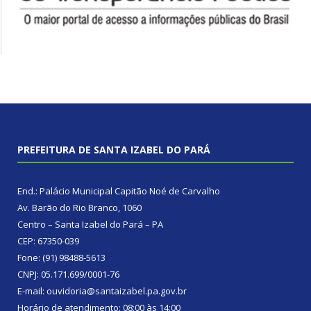
PREFEITURA DE SANTA IZABEL DO PARÁ
End.: Palácio Municipal Capitão Noé de Carvalho
Av. Barão do Rio Branco, 1060
Centro – Santa Izabel do Pará – PA
CEP: 67350-039
Fone: (91) 98488-5613
CNPJ: 05.171.699/0001-76
E-mail: ouvidoria@santaizabel.pa.gov.br
Horário de atendimento: 08:00 às 14:00