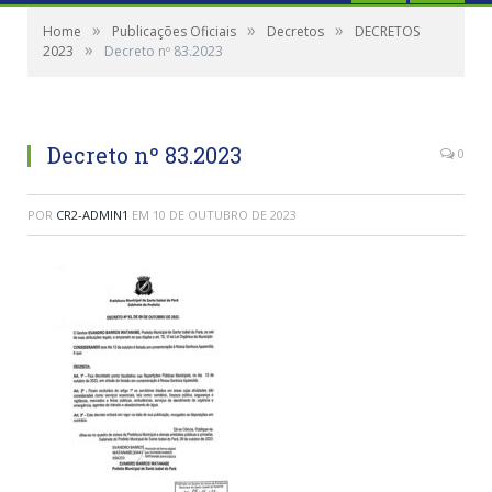
»
»
»
Home
Publicações Oficiais
Decretos
DECRETOS
»
2023
Decreto nº 83.2023
Decreto nº 83.2023
0
POR
CR2-ADMIN1
EM
10 DE OUTUBRO DE 2023