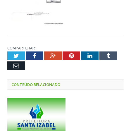
COMPARTILHAR:
Twitter
Facebook
Google+
Pinterest
LinkedIn
Tumblr
Email
CONTEÚDO RELACIONADO