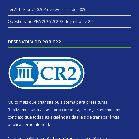
Lei Aldir Blanc 2026
4 de fevereiro de 2026
Questionário PPA 2026-2029
3 de junho de 2025
DESENVOLVIDO POR CR2
Muito mais que
criar site
ou
sistema para prefeituras
!
Realizamos uma
assessoria
completa, onde garantimos em
contrato que todas as exigências das
leis de transparência
pública
serão atendidas.
Conheça o
PNTP
e o
Radar da Transparência Pública