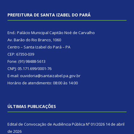
PREFEITURA DE SANTA IZABEL DO PARÁ
End.: Palácio Municipal Capitão Noé de Carvalho
Av. Barão do Rio Branco, 1060
Centro – Santa Izabel do Pará – PA
CEP: 67350-039
Fone: (91) 98488-5613
CNPJ: 05.171.699/0001-76
E-mail: ouvidoria@santaizabel.pa.gov.br
Horário de atendimento: 08:00 às 14:00
ÚLTIMAS PUBLICAÇÕES
Edital de Convocação de Audiência Pública Nº 01/2026
14 de abril
de 2026