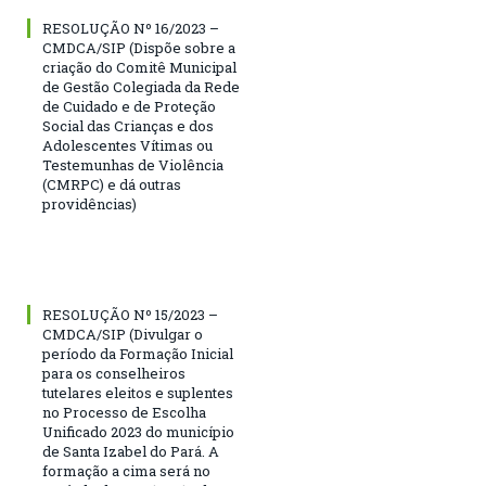
RESOLUÇÃO Nº 16/2023 –
CMDCA/SIP (Dispõe sobre a
criação do Comitê Municipal
de Gestão Colegiada da Rede
de Cuidado e de Proteção
Social das Crianças e dos
Adolescentes Vítimas ou
Testemunhas de Violência
(CMRPC) e dá outras
providências)
RESOLUÇÃO Nº 15/2023 –
CMDCA/SIP (Divulgar o
período da Formação Inicial
para os conselheiros
tutelares eleitos e suplentes
no Processo de Escolha
Unificado 2023 do município
de Santa Izabel do Pará. A
formação a cima será no