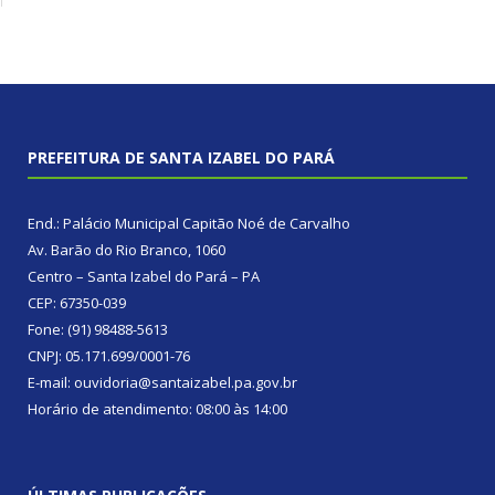
PREFEITURA DE SANTA IZABEL DO PARÁ
End.: Palácio Municipal Capitão Noé de Carvalho
Av. Barão do Rio Branco, 1060
Centro – Santa Izabel do Pará – PA
CEP: 67350-039
Fone: (91) 98488-5613
CNPJ: 05.171.699/0001-76
E-mail: ouvidoria@santaizabel.pa.gov.br
Horário de atendimento: 08:00 às 14:00