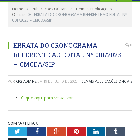
»
»
Home
Publicações Oficiais
Demais Publicações
»
Oficiais
ERRATA DO CRONOGRAMA REFERENTE AO EDITAL Nº
001/2023 – CMCDA/SIP
ERRATA DO CRONOGRAMA
0
REFERENTE AO EDITAL Nº 001/2023
– CMCDA/SIP
POR
CR2-ADMIN2
EM
19 DE JULHO DE 2023
DEMAIS PUBLICAÇÕES OFICIAIS
Clique aqui para visualizar
COMPARTILHAR:
Twitter
Facebook
Google+
Pinterest
LinkedIn
Tumblr