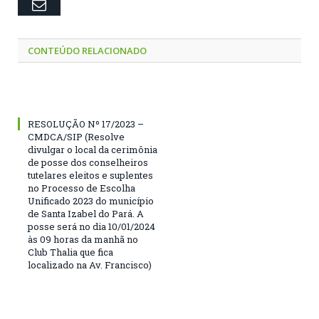
Email
CONTEÚDO RELACIONADO
RESOLUÇÃO Nº 17/2023 –
CMDCA/SIP (Resolve
divulgar o local da cerimônia
de posse dos conselheiros
tutelares eleitos e suplentes
no Processo de Escolha
Unificado 2023 do município
de Santa Izabel do Pará. A
posse será no dia 10/01/2024
às 09 horas da manhã no
Club Thalia que fica
localizado na Av. Francisco)