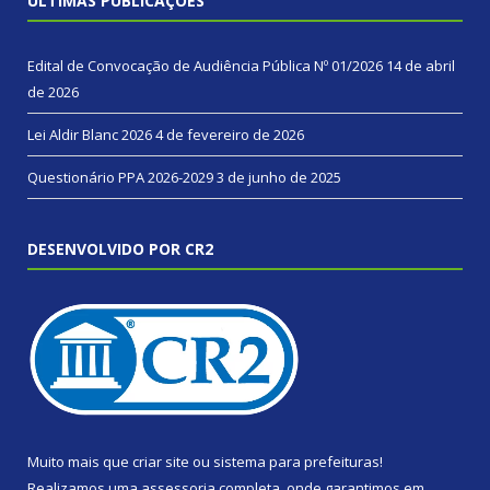
ÚLTIMAS PUBLICAÇÕES
Edital de Convocação de Audiência Pública Nº 01/2026
14 de abril
de 2026
Lei Aldir Blanc 2026
4 de fevereiro de 2026
Questionário PPA 2026-2029
3 de junho de 2025
DESENVOLVIDO POR CR2
Muito mais que
criar site
ou
sistema para prefeituras
!
Realizamos uma
assessoria
completa, onde garantimos em