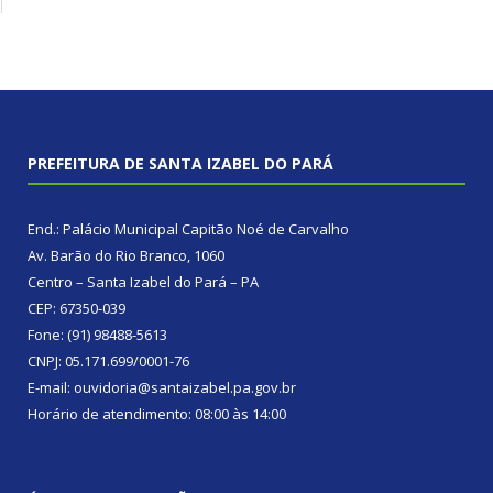
PREFEITURA DE SANTA IZABEL DO PARÁ
End.: Palácio Municipal Capitão Noé de Carvalho
Av. Barão do Rio Branco, 1060
Centro – Santa Izabel do Pará – PA
CEP: 67350-039
Fone: (91) 98488-5613
CNPJ: 05.171.699/0001-76
E-mail: ouvidoria@santaizabel.pa.gov.br
Horário de atendimento: 08:00 às 14:00