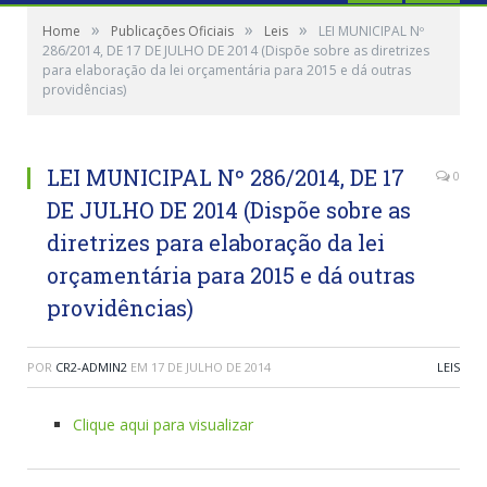
»
»
»
Home
Publicações Oficiais
Leis
LEI MUNICIPAL Nº
286/2014, DE 17 DE JULHO DE 2014 (Dispõe sobre as diretrizes
para elaboração da lei orçamentária para 2015 e dá outras
providências)
LEI MUNICIPAL Nº 286/2014, DE 17
0
DE JULHO DE 2014 (Dispõe sobre as
diretrizes para elaboração da lei
orçamentária para 2015 e dá outras
providências)
POR
CR2-ADMIN2
EM
17 DE JULHO DE 2014
LEIS
Clique aqui para visualizar