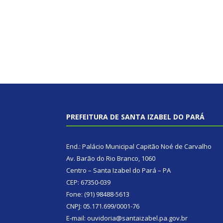
PREFEITURA DE SANTA IZABEL DO PARÁ
End.: Palácio Municipal Capitão Noé de Carvalho
Av. Barão do Rio Branco, 1060
Centro – Santa Izabel do Pará – PA
CEP: 67350-039
Fone: (91) 98488-5613
CNPJ: 05.171.699/0001-76
E-mail: ouvidoria@santaizabel.pa.gov.br