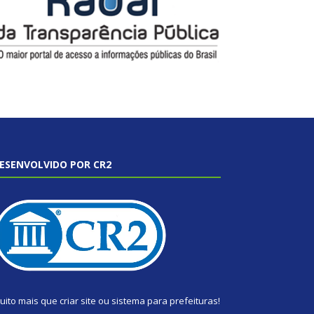
ESENVOLVIDO POR CR2
uito mais que
criar site
ou
sistema para prefeituras
!