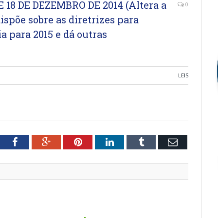
E 18 DE DEZEMBRO DE 2014 (Altera a
0
dispõe sobre as diretrizes para
a para 2015 e dá outras
LEIS
tter
Facebook
Google+
Pinterest
LinkedIn
Tumblr
Email