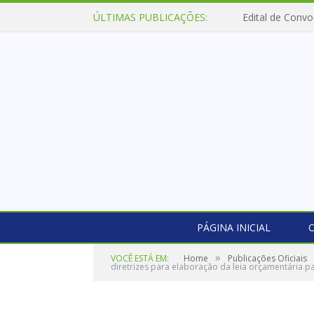
ÚLTIMAS PUBLICAÇÕES:
Edital de Convo
PÁGINA INICIAL
O
»
VOCÊ ESTÁ EM:
Home
Publicações Oficiais
diretrizes para elaboração da leia orçamentária p