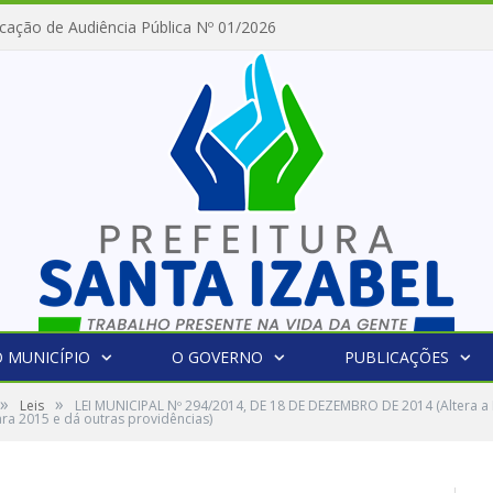
cação de Audiência Pública Nº 01/2026
 MUNICÍPIO
O GOVERNO
PUBLICAÇÕES
»
»
Leis
LEI MUNICIPAL Nº 294/2014, DE 18 DE DEZEMBRO DE 2014 (Altera a L
ara 2015 e dá outras providências)