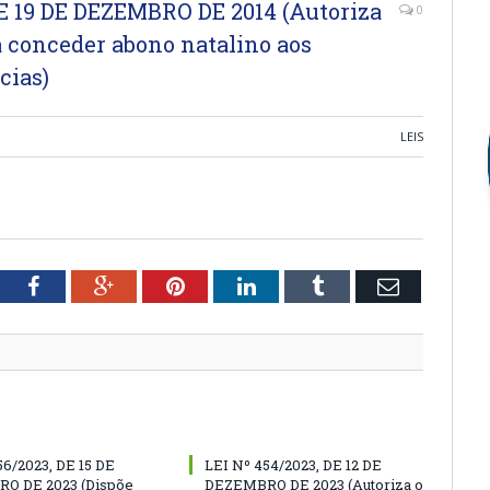
E 19 DE DEZEMBRO DE 2014 (Autoriza
0
 conceder abono natalino aos
cias)
LEIS
tter
Facebook
Google+
Pinterest
LinkedIn
Tumblr
Email
56/2023, DE 15 DE
LEI Nº 454/2023, DE 12 DE
O DE 2023 (Dispõe
DEZEMBRO DE 2023 (Autoriza o