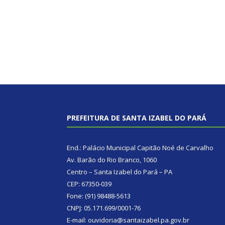
PREFEITURA DE SANTA IZABEL DO PARÁ
End.: Palácio Municipal Capitão Noé de Carvalho
Av. Barão do Rio Branco, 1060
Centro – Santa Izabel do Pará – PA
CEP: 67350-039
Fone: (91) 98488-5613
CNPJ: 05.171.699/0001-76
E-mail: ouvidoria@santaizabel.pa.gov.br