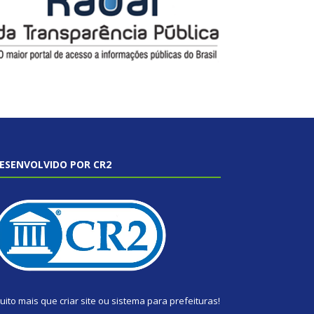
ESENVOLVIDO POR CR2
uito mais que
criar site
ou
sistema para prefeituras
!