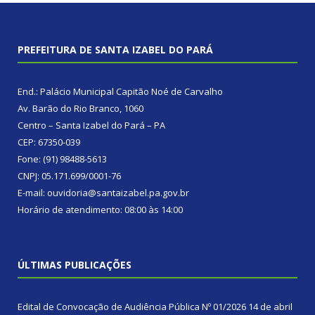
PREFEITURA DE SANTA IZABEL DO PARÁ
End.: Palácio Municipal Capitão Noé de Carvalho
Av. Barão do Rio Branco, 1060
Centro – Santa Izabel do Pará – PA
CEP: 67350-039
Fone: (91) 98488-5613
CNPJ: 05.171.699/0001-76
E-mail: ouvidoria@santaizabel.pa.gov.br
Horário de atendimento: 08:00 às 14:00
ÚLTIMAS PUBLICAÇÕES
Edital de Convocação de Audiência Pública Nº 01/2026
14 de abril