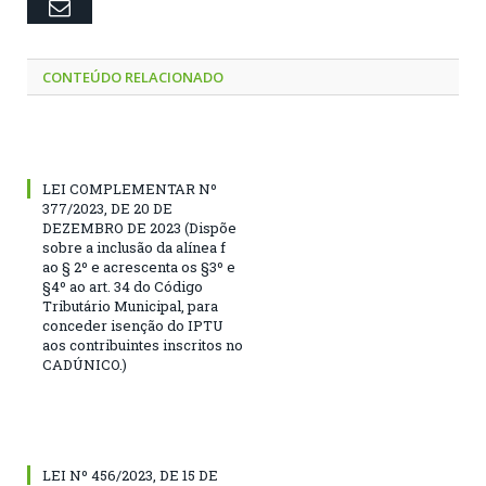
Email
CONTEÚDO RELACIONADO
LEI COMPLEMENTAR Nº
377/2023, DE 20 DE
DEZEMBRO DE 2023 (Dispõe
sobre a inclusão da alínea f
ao § 2º e acrescenta os §3º e
§4º ao art. 34 do Código
Tributário Municipal, para
conceder isenção do IPTU
aos contribuintes inscritos no
CADÚNICO.)
LEI Nº 456/2023, DE 15 DE