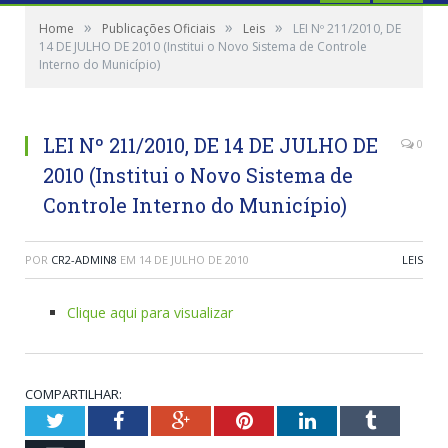
»
»
»
Home
Publicações Oficiais
Leis
LEI Nº 211/2010, DE
14 DE JULHO DE 2010 (Institui o Novo Sistema de Controle
Interno do Município)
LEI Nº 211/2010, DE 14 DE JULHO DE
0
2010 (Institui o Novo Sistema de
Controle Interno do Município)
POR
CR2-ADMIN8
EM
14 DE JULHO DE 2010
LEIS
Clique aqui para visualizar
COMPARTILHAR:
Twitter
Facebook
Google+
Pinterest
LinkedIn
Tumblr