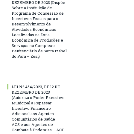
DEZEMBRO DE 2023 (Dispõe
Sobre a Instituição de
Programa de Concessão de
Incentivos Fiscais para o
Desenvolvimento de
Atividades Econômicas
Localizadas na Zona
Econômica de Produções e
Serviços no Complexo
Penitenciário de Santa Izabel
do Pará – Zesi)
LEI Nº 454/2023, DE 12 DE
DEZEMBRO DE 2023
(Autoriza o Poder Executivo
Municipal a Repassar
Incentivo Financeiro
Adicional aos Agentes
Comunitários de Saúde –
ACS e aos Agentes de
Combate à Endemias – ACE